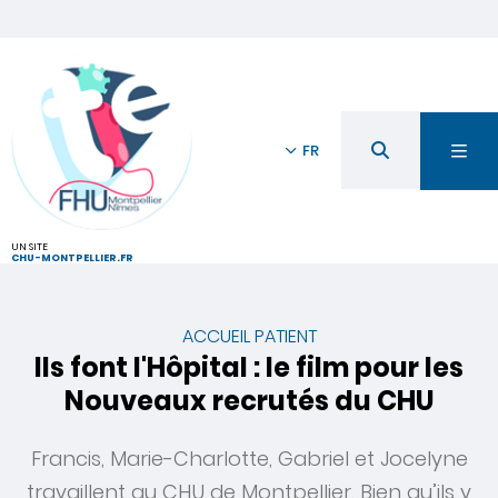
FR
UN SITE
CHU-MONTPELLIER.FR
ACCUEIL PATIENT
Ils font l'Hôpital : le film pour les
Nouveaux recrutés du CHU
Francis, Marie-Charlotte, Gabriel et Jocelyne
travaillent au CHU de Montpellier. Bien qu’ils y