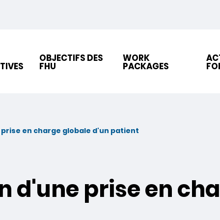
OBJECTIFS DES
WORK
AC
TIVES
FHU
PACKAGES
FO
e prise en charge globale d'un patient
on d'une prise en ch