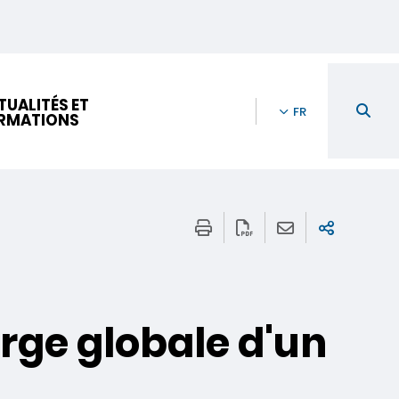
TUALITÉS ET
FR
RMATIONS
arge globale d'un