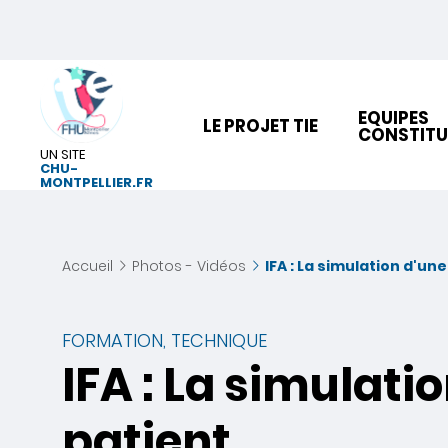
EQUIPES
LE PROJET TIE
CONSTITU
UN SITE
CHU-
MONTPELLIER.FR
Accueil
Photos - Vidéos
IFA : La simulation d'un
FORMATION, TECHNIQUE
IFA : La simulati
patient