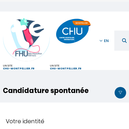
EN
UN SITE
UN SITE
CHU-MONTPELLIER.FR
CHU-MONTPELLIER.FR
Candidature spontanée
Votre identité