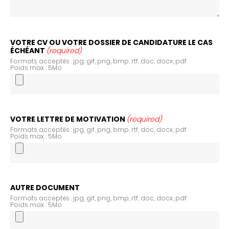
VOTRE CV OU VOTRE DOSSIER DE CANDIDATURE LE CAS
ÉCHÉANT
(required)
Formats acceptés : jpg, gif, png, bmp, rtf, doc, docx, pdf
Poids max. : 5Mo
VOTRE LETTRE DE MOTIVATION
(required)
Formats acceptés : jpg, gif, png, bmp, rtf, doc, docx, pdf
Poids max. : 5Mo
AUTRE DOCUMENT
Formats acceptés : jpg, gif, png, bmp, rtf, doc, docx, pdf
Poids max. : 5Mo