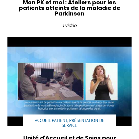
Mon PK et moi : Ateliers pour les
patients atteints de la maladie de
Parkinson
1 vidéo
ACCUEIL PATIENT, PRÉSENTATION DE
SERVICE
Unité d'Accueil et de Soins pour