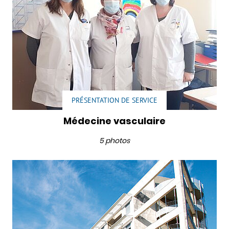
PRÉSENTATION DE SERVICE
Médecine vasculaire
5 photos