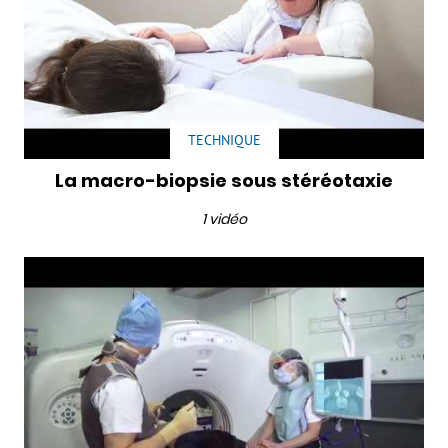
TECHNIQUE
La macro-biopsie sous stéréotaxie
1 vidéo