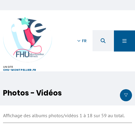
FR
UN SITE
CHU-MONTPELLIER.FR
Photos - Vidéos
Affichage des albums photos/vidéos 1 à 18 sur 59 au total.